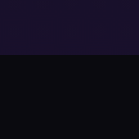
Fitur Unggulan
Kenapa Pilih
Igamble247?